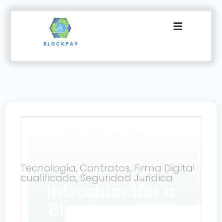
Tecnología
,
Contratos
,
Firma Digital
cualificada
,
Seguridad Jurídica
Introducción a
Blockpay SIGE